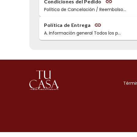
Condiciones del Pedido
Política de Cancelación / Reembolso
...
Política de Entrega
A. Información general Todos los p
...
Térmi