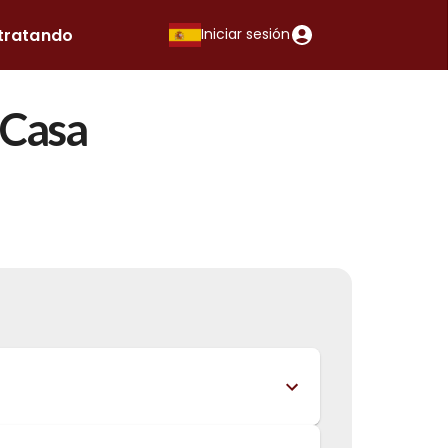
tratando
Iniciar sesión
 Casa