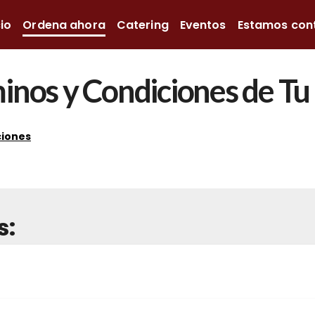
cio
Ordena ahora
Catering
Eventos
Estamos con
inos y Condiciones de Tu
ciones
s: