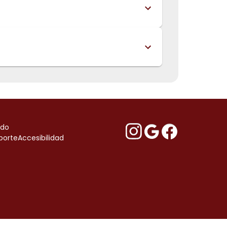
ndo
porte
Accesibilidad